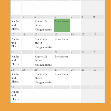
3
4
5
6
7
8
9
Kinder
Kinder alle
Erwachsene
und
Stufen
Eltern/
Heilgymnastik/
10
11
12
13
14
15
16
Kinder
Kinder alle
Erwachsene
und
Stufen
Eltern/
Heilgymnastik/
17
18
19
20
21
22
23
Kinder
Kinder alle
Erwachsene
und
Stufen
Eltern/
Heilgymnastik/
24
25
26
27
28
29
30
Kinder
Kinder alle
Erwachsene
und
Stufen
Eltern/
Heilgymnastik/
31
Kinder
und
Eltern/